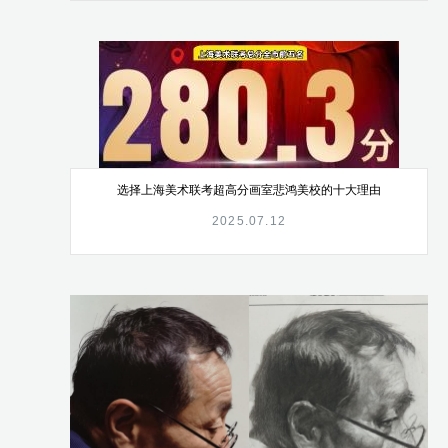
选择上海美术联考超高分画室悲鸿美校的十大理由
2025.07.12