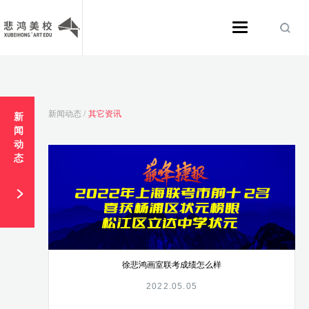
新闻动态 /
其它资讯
新
闻
动
态
徐悲鸿画室联考成绩怎么样
2022.05.05