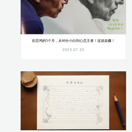
在悲鸿的5个月，从60分小白到心态王者！这波血赚！
2025.07.20