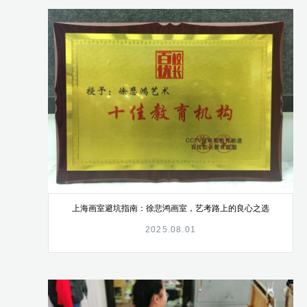
上海画室避坑指南：徐悲鸿画室，艺考路上的良心之选
2025.08.01