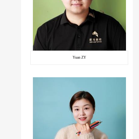
Yuan ZY