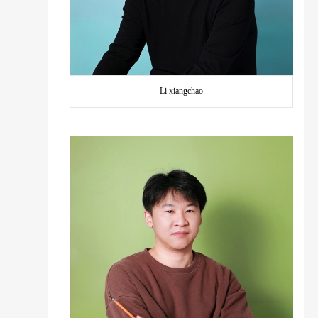
Li xiangchao