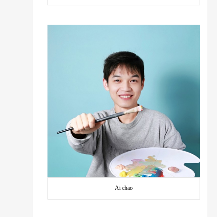
Ai chao