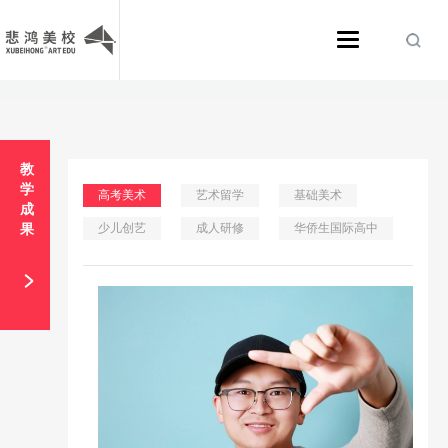
>
教
学
高考美术
艺术留学
基础美术
成
少儿创艺
成人研修
华侨生国际高中
果