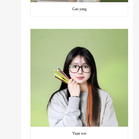
Gao yang
Yuan wei