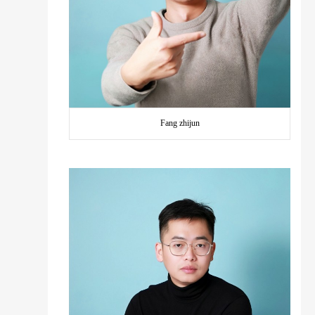
Fang zhijun