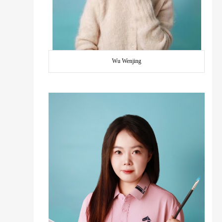
Wu Wenjing