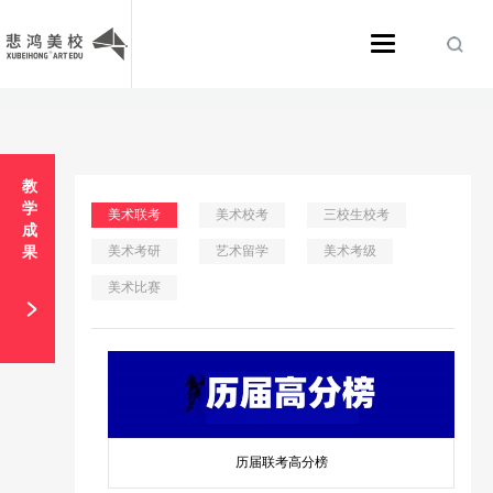
>
教
学
美术联考
美术校考
三校生校考
成
美术考研
艺术留学
美术考级
果
美术比赛
历届联考高分榜