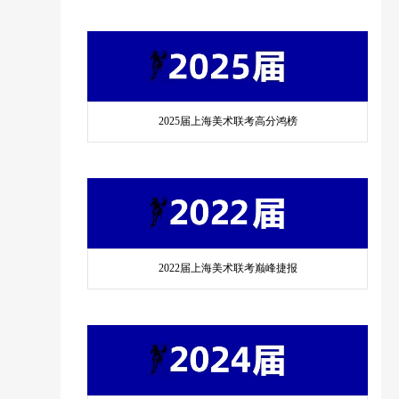
2025届上海美术联考高分鸿榜
2022届上海美术联考巅峰捷报