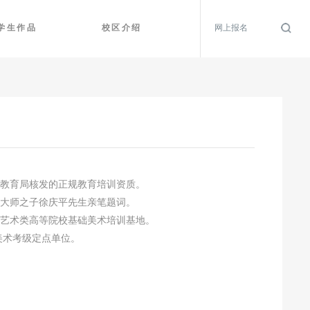
学生作品
校区介绍
网上报名
市教育局核发的正规教育培训资质。
鸿大师之子徐庆平先生亲笔题词。
市艺术类高等院校基础美术培训基地。
国美术考级定点单位。