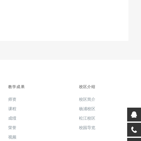
教学成果
校区介绍
师资
校区简介
课程
杨浦校区
成绩
松江校区
荣誉
校园导览
视频